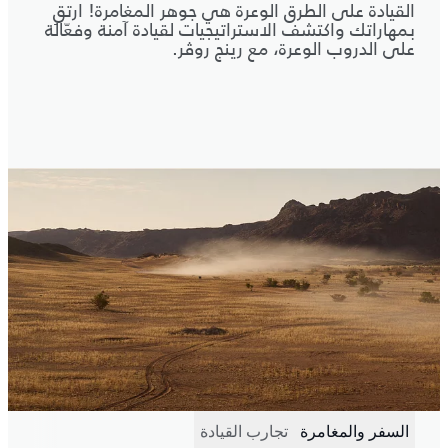
القيادة على الطرق الوعرة هي جوهر المغامرة! ارتقِ
بمهاراتك واكتشف الاستراتيجيات لقيادة آمنة وفعّالة
على الدروب الوعرة، مع رينج روڤر.
السفر والمغامرة
تجارب القيادة