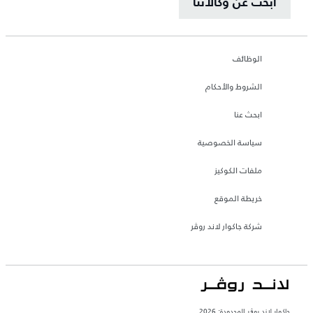
ابحث عن وكالاتنا
الوظائف
الشروط والأحكام
ابحث عنا
سياسة الخصوصية
ملفات الكوكيز
خريطة الموقع
شركة جاكوار لاند روڤر
جاكوار لاند روڨر المحدودة: 2026