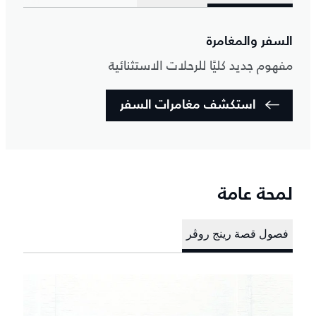
السفر والمغامرة
مفهوم جديد كليًا للرحلات الاستثنائية
استكشف مغامرات السفر
لمحة عامة
فصول قصة رينج روڤر