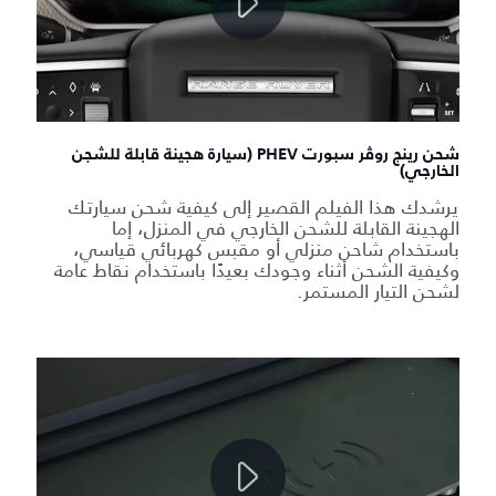
شحن رينج روڤر سبورت PHEV (سيارة هجينة قابلة للشجن
الخارجي)
يرشدك هذا الفيلم القصير إلى كيفية شحن سيارتك
الهجينة القابلة للشحن الخارجي في المنزل، إما
باستخدام شاحن منزلي أو مقبس كهربائي قياسي،
وكيفية الشحن أثناء وجودك بعيدًا باستخدام نقاط عامة
لشحن التيار المستمر.