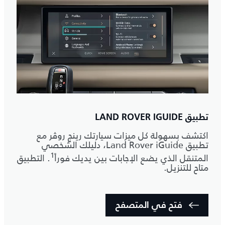
تطبيق LAND ROVER IGUIDE
اكتشف بسهولة كل ميزات سيارتك رينج روڤر مع
تطبيق Land Rover iGuide، دليلك الشخصي
1
المتنقل الذي يضع الإجابات بين يديك فوراً
. التطبيق
متاح للتنزيل.
فتح في المتصفح