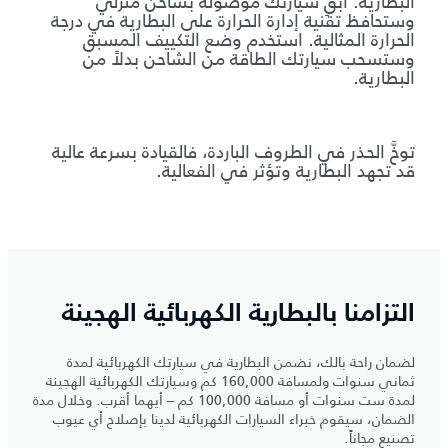
البطارية. أبقِ سيارتك موصولة بشاحن منزلي
وستحافظ تقنية إدارة الحرارة على البطارية في درجة
الحرارة المثالية. استخدم وضع التكييف المسبق
وستسحب سيارتك الطاقة من الشاحن بدلاً من
البطارية.
توخَّ الحذر في الطروف الباردة، فالقيادة بسرعة عالية
قد تجهد البطارية وتؤثر في الفعالية.
التزامنا بالبطارية الكهربائية الهجينة
لضمان راحة بالك، نضمن البطارية في سيارتك الكهربائية لمدة
ثماني سنوات ولمسافة 160,000 كم وسيارتك الكهربائية الهجينة
لمدة ست سنوات أو مسافة 100,000 كم – أيهما أقرب. وخلال مدة
الضمان، سيقوم خبراء السيارات الكهربائية لدينا بإصلاح أي عيوب
تصنيع مجاناً.