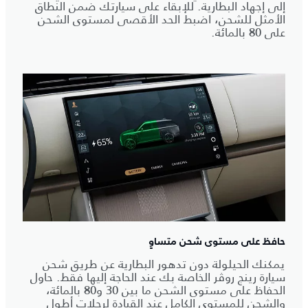
إلى إجهاد البطارية. للإبقاء على سيارتك ضمن النطاق
الأمثل للشحن، اضبط الحد الأقصى لمستوى الشحن
على 80 بالمائة.
حافظ على مستوى شحن متساوٍ
يمكنك الحيلولة دون تدهور البطارية عن طريق شحن
سيارة رينج روڤر الخاصة بك عند الحاجة إليها فقط. حاول
الحفاظ على مستوى الشحن ما بين 30 و80 بالمائة،
والشحن للمستوى الكامل عند القيادة لرحلات أطول