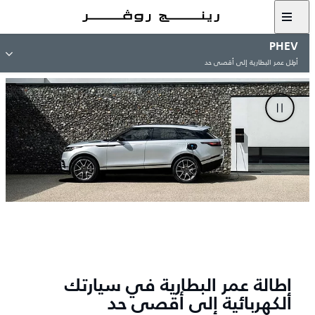
PHEV
أطِل عمر البطارية إلى أقصى حد
إطالة عمر البطارية في سيارتك
الكهربائية إلى أقصى حد