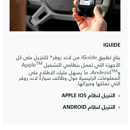
IGUIDE
يتاح تطبيق iGuide من لاند روڤر* للتنزيل على كل
‎TM
الأجهزة التي تعمل بنظامي التشغيل Apple
‎TM
وAndroid
‎، ما يسهل عليك الاطلاع على
المعلومات الرئيسية حول وظائف سيارة لاند روڤر
التي تملكها وميزاتها.
التنزيل لنظام APPLE IOS
التنزيل لنظام ANDROID