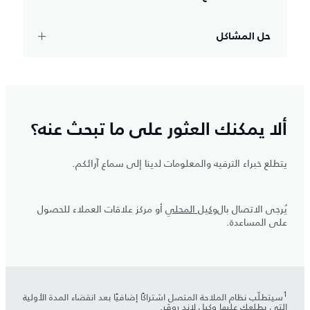
حل المشاكل
ألا يمكنك العثور على ما تبحث عنه؟
يتطلع خبراء الترفيه والمعلومات لدينا إلى سماع آرائكم.
يُرجى الاتصال بال
وكيل المحلي
أو مركز علاقات العملاء للحصول
على المساعدة.
سيتطلّب نظام الملاحة المتصل اشتراكًا إضافيًا بعد انقضاء المدة الأولية
التي يطلعك عليها وكيل لاند روڤر.