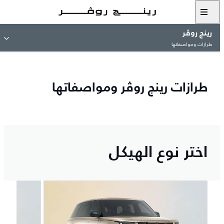
رينج روڤر
طرازات ومواصفاتها
طرازات رينج روڤر ومواصفاتها
اختر نوع الهيكل